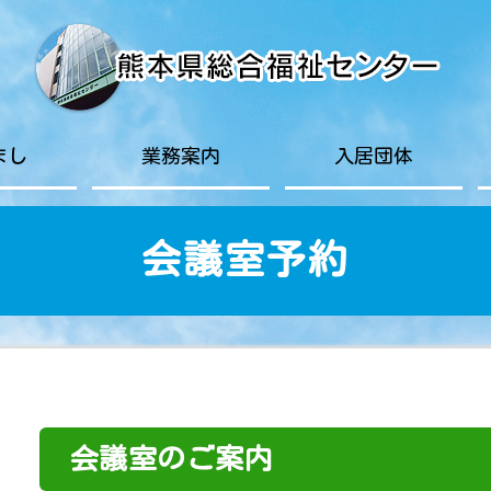
まし
業務案内
入居団体
会議室予約
会議室のご案内