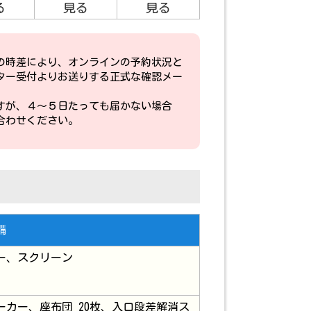
の時差により、オンラインの予約状況と
ター受付よりお送りする正式な確認メー
すが、４～５日たっても届かない場合
合わせください。
備
ー、スクリーン
ーカー、座布団 20枚、入口段差解消ス