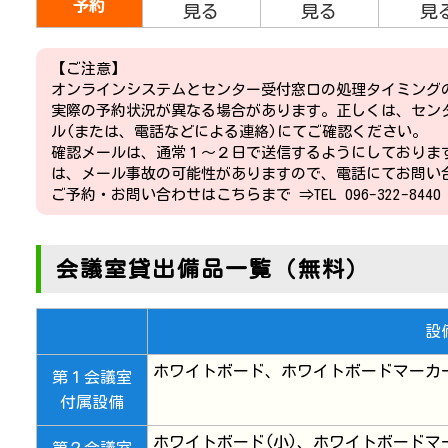
予約
【ご注意】
オンラインシステムとセンター受付窓口の処理タイミング
実際の予約状況が異なる場合があります。正しくは、セン
ル(または、電話などによる連絡)にてご確認ください。
確認メールは、通常１～２日で送信するようにしておりま
は、メール事故の可能性がありますので、電話にてお問い
ご予約・お問い合わせはこちらまで
⇒TEL 096-322-8440
会議室貸出備品一覧（無料）
設
ホワイトボード、ホワイトボードマーカ
第１会議室
付属設備
ホワイトボード(小)、ホワイトボードマ