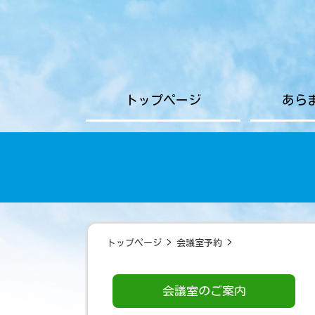
トップページ
あら
トップページ
>
会議室予約
>
会議室のご案内