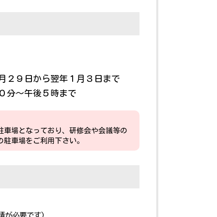
月２９日から翌年１月３日まで
０分～午後５時まで
駐車場となっており、研修会や会議等の
の駐車場をご利用下さい。
請が必要です)