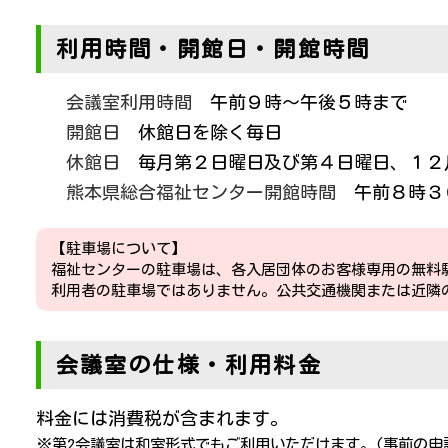
利用時間・開館日・開館時間
会議室利用時間
午前９時～午後５時まで
開館日
休館日を除く毎日
休館日
毎月第２日曜日及び第４日曜日、１２
熊本県総合福祉センター開館時間
午前８時３
【駐車場について】
福祉センターの駐車場は、各入居団体のお客様専用の無料
利用者の駐車場ではありません。公共交通機関または近隣
会議室の仕様・利用料金
料金には消費税が含まれます。
※第2会議室は和室形式でもご利用いただけます。(事前の申