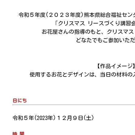
令和５年度(２０２３年度)熊本県総合福祉セン
「クリスマス リースづくり講習
お花屋さんの指導のもと、クリスマス
どなたでもご参加いた
【作品イメージ
使用するお花とデザインは、当日の材料の
日にち
令和５年(2023年)１２月９日(土)
時 間