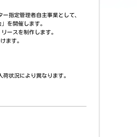
ター指定管理者自主事業として、
会」を開催します。
 リースを制作します。
だけます。
】
入荷状況により異なります。