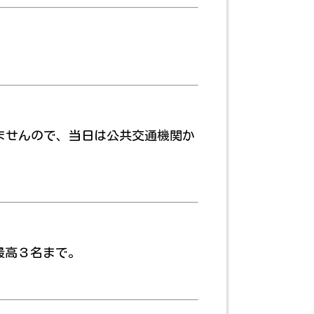
ませんので、当日は公共交通機関か
最高３名まで。