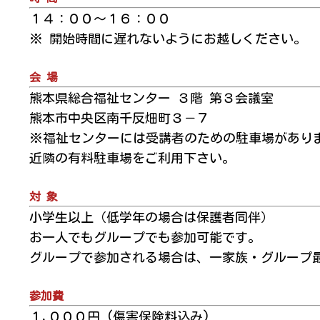
１４：００～１６：００
※ 開始時間に遅れないようにお越しください。
会 場
熊本県総合福祉センター ３階 第３会議室
熊本市中央区南千反畑町３－７
※福祉センターには受講者のための駐車場があり
近隣の有料駐車場をご利用下さい。
対 象
小学生以上（低学年の場合は保護者同伴）
お一人でもグループでも参加可能です。
グループで参加される場合は、一家族・グループ
参加費
１,０００円 (傷害保険料込み)