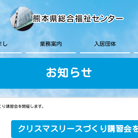
まし
業務案内
入居団体
お知らせ
くり講習会を開催します。
クリスマスリースづくり講習会