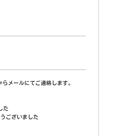
からメールにてご連絡します。
した
とうございました