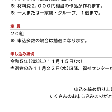
※ 材料費２,０００円相当の作品が作れます。
※ 一人または一家族・グループ、１個まで。
定 員
２０組
※ 申込多数の場合は抽選になります。
申し込み締切
令和５年(2023年)１１月１５日(水)
当選者のみ１１月２２日(水)以降、福祉センター
申込を締め切りま
たくさんのお申し込みありが