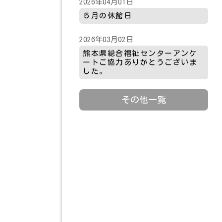
2026年04月01日
５月の休館日
2026年03月02日
熊本県総合福祉センターアンケ
ートご協力ありがとうございま
した。
その他一覧